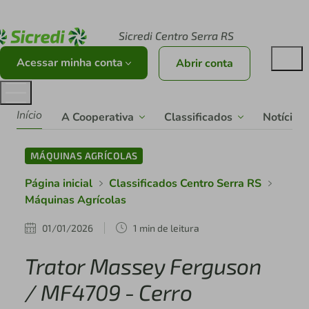
Acesse sicredi.com.br
Sicredi Centro Serra RS
Acessar minha conta
Abrir conta
Início
A Cooperativa
Classificados
Notícias
MÁQUINAS AGRÍCOLAS
Página inicial
Classificados Centro Serra RS
Máquinas Agrícolas
01/01/2026
1 min de leitura
Trator Massey Ferguson
/ MF4709 - Cerro