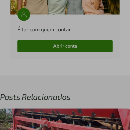
É ter com quem contar
Abrir conta
Posts Relacionados