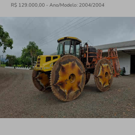
R$ 129.000,00 - Ano/Modelo: 2004/2004