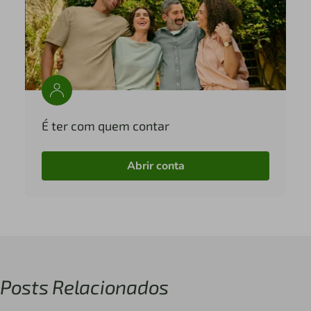
É ter com quem contar
Abrir conta
Posts Relacionados