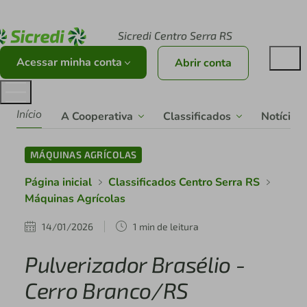
Acesse sicredi.com.br
Sicredi Centro Serra RS
Acessar minha conta
Abrir conta
Início
A Cooperativa
Classificados
Notícias
MÁQUINAS AGRÍCOLAS
Página inicial
Classificados Centro Serra RS
Máquinas Agrícolas
14/01/2026
1 min de leitura
Pulverizador Brasélio -
Cerro Branco/RS