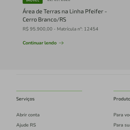
Área de Terras na Linha Pfeifer -
Cerro Branco/RS
R$ 95.900,00 - Matrícula nº: 12454
Continuar lendo
Serviços
Produt
Abrir conta
Para vo
Ajude RS
Para s