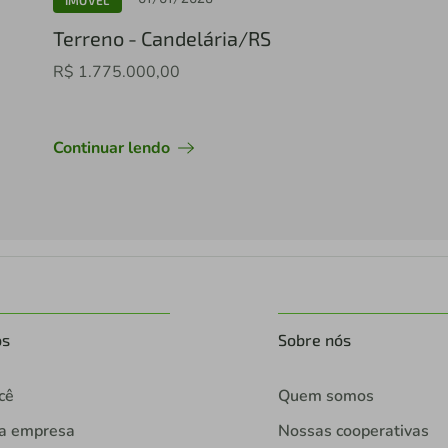
Terreno - Candelária/RS
R$ 1.775.000,00
Continuar lendo
os
Sobre nós
cê
Quem somos
ua empresa
Nossas cooperativas