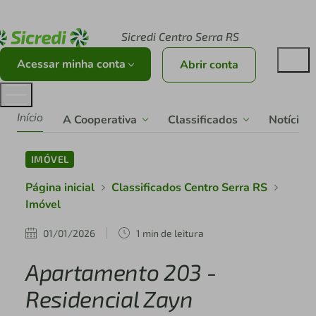
Acesse sicredi.com.br
Sicredi Centro Serra RS
Acessar minha conta
Abrir conta
Início
A Cooperativa
Classificados
Notícias
IMÓVEL
Página inicial
Classificados Centro Serra RS
Imóvel
01/01/2026
1 min de leitura
Apartamento 203 -
Residencial Zayn