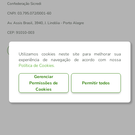
Confederação Sicredi
CNPJ: 03.795.072/0001-60
Av. Assis Brasil, 3940, J. Lindóia - Porto Alegre
CEP: 91010-003
PT
EN
Utilizamos cookies neste site para melhorar sua
experiência de navegação de acordo com nossa
Política de Cookies
.
Gerenciar
Permissões de
Permitir todos
Cookies