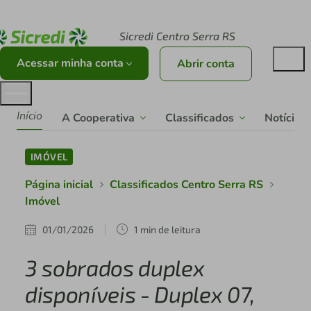
Acesse sicredi.com.br
Sicredi Centro Serra RS
Acessar minha conta
Abrir conta
Início
A Cooperativa
Classificados
Notícias
IMÓVEL
Página inicial
Classificados Centro Serra RS
Imóvel
01/01/2026
1 min de leitura
3 sobrados duplex
disponíveis - Duplex 07,