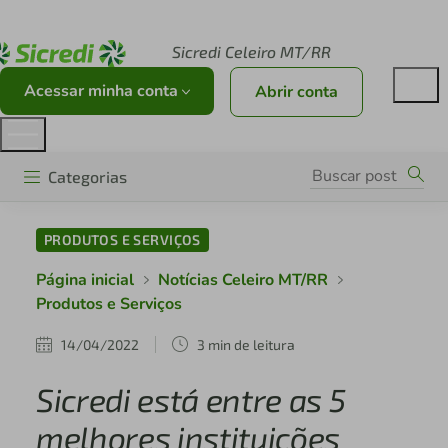
Acesse sicredi.com.br
Sicredi Celeiro MT/RR
Acessar minha conta
Abrir conta
Categorias
PRODUTOS E SERVIÇOS
Página inicial
Notícias Celeiro MT/RR
Produtos e Serviços
14/04/2022
3 min de leitura
Sicredi está entre as 5
melhores instituições