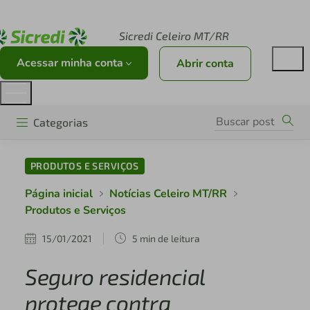
Acesse sicredi.com.br
Sicredi Celeiro MT/RR
Acessar minha conta
Abrir conta
Categorias
PRODUTOS E SERVIÇOS
Página inicial
Notícias Celeiro MT/RR
Produtos e Serviços
15/01/2021
5 min de leitura
Seguro residencial
protege contra