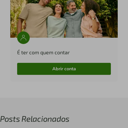
É ter com quem contar
Abrir conta
Posts Relacionados