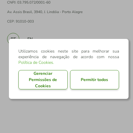
CNPJ: 03.795.072/0001-60
Av. Assis Brasil, 3940, J. Lindóia - Porto Alegre
CEP: 91010-003
PT
EN
Utilizamos cookies neste site para melhorar sua
experiência de navegação de acordo com nossa
Política de Cookies
.
Gerenciar
Permissões de
Permitir todos
Cookies