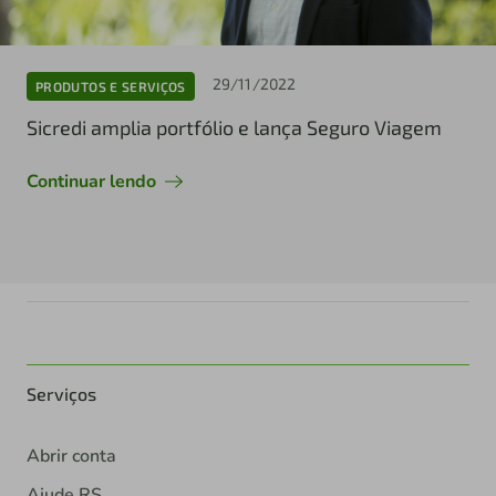
29/11/2022
PRODUTOS E SERVIÇOS
Sicredi amplia portfólio e lança Seguro Viagem
Continuar lendo
Serviços
Abrir conta
Ajude RS