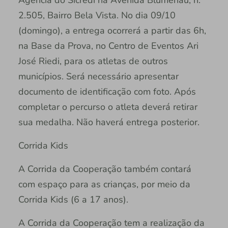
Agência do Sicredi na Avenida Blumenau, n.º
2.505, Bairro Bela Vista. No dia 09/10
(domingo), a entrega ocorrerá a partir das 6h,
na Base da Prova, no Centro de Eventos Ari
José Riedi, para os atletas de outros
municípios. Será necessário apresentar
documento de identificação com foto. Após
completar o percurso o atleta deverá retirar
sua medalha. Não haverá entrega posterior.
Corrida Kids
A Corrida da Cooperação também contará
com espaço para as crianças, por meio da
Corrida Kids (6 a 17 anos).
A Corrida da Cooperação tem a realização da