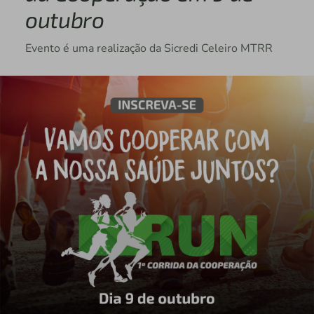
outubro
Evento é uma realização da Sicredi Celeiro MTRR