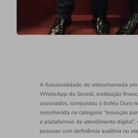
A funcionalidade de videochamada em Li
WhatsApp do Sicredi, instituição finan
associados, conquistou o troféu Ouro no
reconhecida na categoria “Inovação par
e plataformas de atendimento digital”,
pessoas com deficiência auditiva no ate