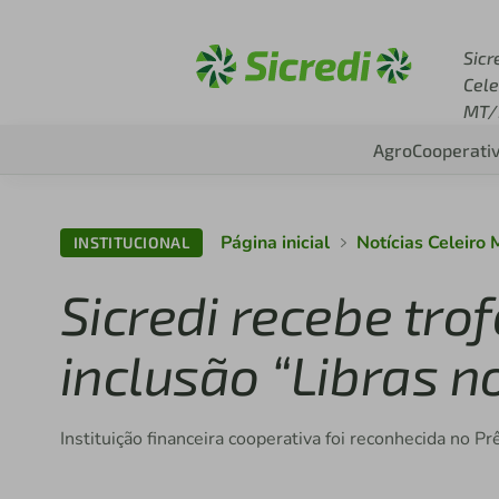
Acesse sicredi.com.br
Sicr
Cele
MT/
Agro
Cooperati
Página inicial
Notícias Celeiro
INSTITUCIONAL
Sicredi recebe tro
inclusão “Libras 
Instituição financeira cooperativa foi reconhecida no 