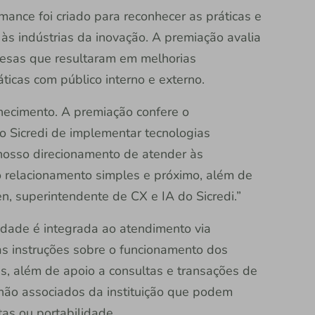
mance foi criado para reconhecer as práticas e
 às indústrias da inovação. A premiação avalia
esas que resultaram em melhorias
ticas com público interno e externo.
hecimento. A premiação confere o
 Sicredi de implementar tecnologias
 nosso direcionamento de atender às
 relacionamento simples e próximo, além de
en, superintendente de CX e IA do Sicredi.”
dade é integrada ao atendimento via
 instruções sobre o funcionamento dos
as, além de apoio a consultas e transações de
não associados da instituição que podem
as ou portabilidade.