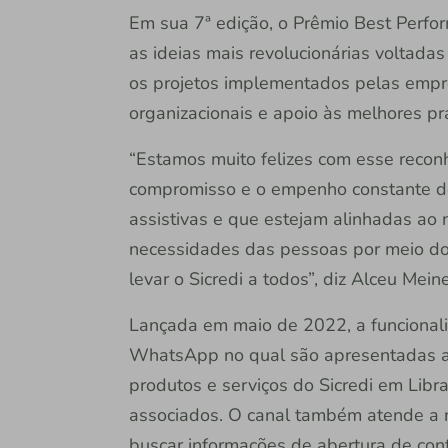
Em sua 7ª edição, o Prêmio Best Perfor
as ideias mais revolucionárias voltadas
os projetos implementados pelas empr
organizacionais e apoio às melhores prá
“Estamos muito felizes com esse recon
compromisso e o empenho constante do
assistivas e que estejam alinhadas ao
necessidades das pessoas por meio do
levar o Sicredi a todos”, diz Alceu Mein
Lançada em maio de 2022, a funcionali
WhatsApp no qual são apresentadas as
produtos e serviços do Sicredi em Libr
associados. O canal também atende a 
buscar informações de abertura de cont