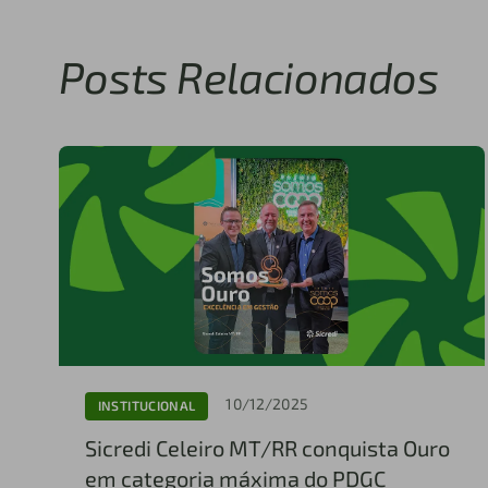
Posts Relacionados
10/12/2025
INSTITUCIONAL
Sicredi Celeiro MT/RR conquista Ouro
em categoria máxima do PDGC