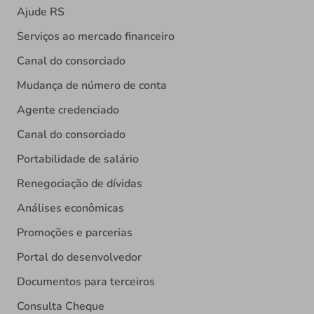
Ajude RS
Serviços ao mercado financeiro
Canal do consorciado
Mudança de número de conta
Agente credenciado
Canal do consorciado
Portabilidade de salário
Renegociação de dívidas
Análises econômicas
Promoções e parcerias
Portal do desenvolvedor
Documentos para terceiros
Consulta Cheque