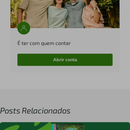
É ter com quem contar
Abrir conta
Posts Relacionados