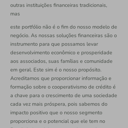
outras instituições financeiras tradicionais,
mas
este portfólio não é o fim do nosso modelo de
negócio. As nossas soluções financeiras são o
instrumento para que possamos levar
desenvolvimento econômico e prosperidade
aos associados, suas famílias e comunidade
em geral. Este sim é o nosso propósito.
Acreditamos que proporcionar informação e
formação sobre o cooperativismo de crédito é
a chave para o crescimento de uma sociedade
cada vez mais próspera, pois sabemos do
impacto positivo que o nosso segmento
proporciona e o potencial que ele tem no