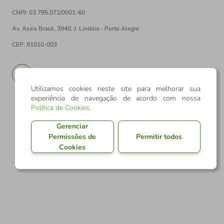
CNPJ: 03.795.072/0001-60
Av. Assis Brasil, 3940, J. Lindóia - Porto Alegre
CEP: 91010-003
PT
EN
Utilizamos cookies neste site para melhorar sua
experiência de navegação de acordo com nossa
Política de Cookies
.
Gerenciar
Permissões de
Permitir todos
Cookies