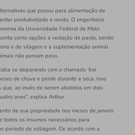
lternativas que possui para alimentação de
erder produtividade e renda. O engenheiro
onomia da Universidade Federal de Mato
aponta como opções a vedação de pasto, sendo
feno e de silagem e a suplementação animal
animais não percam peso.
acaba se deparando com o chamado ‘boi
eses de chuva e perde durante a seca. Isso
 que, ao invés de serem abatidos em dois
atro anos”, explica Arthur.
mento de sua propriedade nos meses de janeiro
 de todos os insumos necessários para
no período de estiagem. De acordo com a