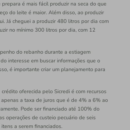
prepara é mais fácil produzir na seca do que
ço do leite é maior. Além disso, ao produzir
. Já cheguei a produzir 480 litros por dia com
uzir no mínimo 300 litros por dia, com 12
mpenho do rebanho durante a estiagem
do interesse em buscar informações que o
isso, é importante criar um planejamento para
 crédito oferecida pelo Sicredi é com recursos
do apenas a taxa de juros que é de 4% a 6% ao
vamente. Pode ser financiado até 100% do
s operações de custeio pecuário de seis
itens a serem financiados.