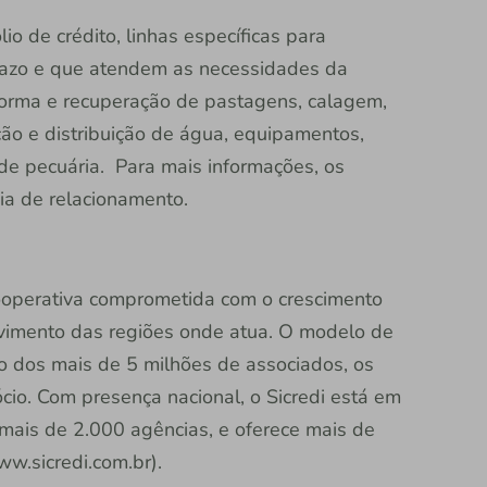
o de crédito, linhas específicas para
razo e que atendem as necessidades da
eforma e recuperação de pastagens, calagem,
ção e distribuição de água, equipamentos,
ade pecuária. Para mais informações, os
ia de relacionamento.
 cooperativa comprometida com o crescimento
vimento das regiões onde atua. O modelo de
ão dos mais de 5 milhões de associados, os
io. Com presença nacional, o Sicredi está em
 mais de 2.000 agências, e oferece mais de
ww.sicredi.com.br).