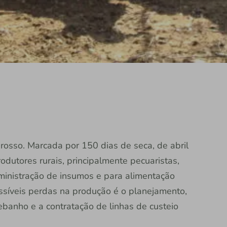
osso. Marcada por 150 dias de seca, de abril
dutores rurais, principalmente pecuaristas,
ministração de insumos e para alimentação
ssíveis perdas na produção é o planejamento,
banho e a contratação de linhas de custeio