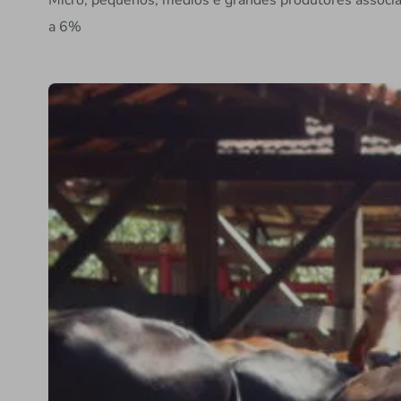
Micro, pequenos, médios e grandes produtores associ
a 6%