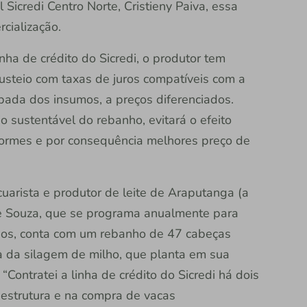
Sicredi Centro Norte, Cristieny Paiva, essa
rcialização.
inha de crédito do Sicredi, o produtor tem
custeio com taxas de juros compatíveis com a
pada dos insumos, a preços diferenciados.
o sustentável do rebanho, evitará o efeito
iformes e por consequência melhores preço de
cuarista e produtor de leite de Araputanga (a
e Souza, que se programa anualmente para
anos, conta com um rebanho de 47 cabeças
iza da silagem de milho, que planta em sua
“Contratei a linha de crédito do Sicredi há dois
raestrutura e na compra de vacas