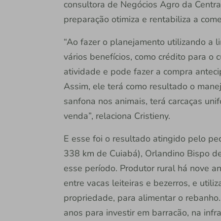
consultora de Negócios Agro da Central 
preparação otimiza e rentabiliza a come
“Ao fazer o planejamento utilizando a l
vários benefícios, como crédito para o 
atividade e pode fazer a compra anteci
Assim, ele terá como resultado o manej
sanfona nos animais, terá carcaças un
venda”, relaciona Cristieny.
E esse foi o resultado atingido pelo pe
338 km de Cuiabá), Orlandino Bispo d
esse período. Produtor rural há nove 
entre vacas leiteiras e bezerros, e util
propriedade, para alimentar o rebanho. 
anos para investir em barracão, na inf