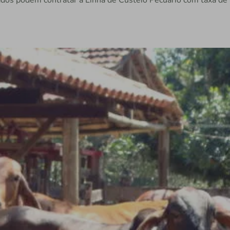
ados podem contratar a Linha de Custeio Pecuário com taxa d