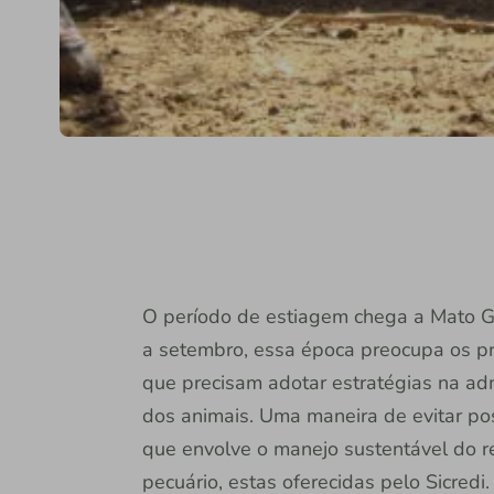
O período de estiagem chega a Mato Gr
a setembro, essa época preocupa os pro
que precisam adotar estratégias na ad
dos animais. Uma maneira de evitar po
que envolve o manejo sustentável do re
pecuário, estas oferecidas pelo Sicredi.