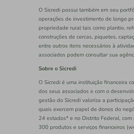
O Sicredi possui também em seu portfóli
operações de investimento de longo p
propriedade rural tais como plantio, r
construções de cercas, piquetes, capta
entre outros itens necessários à ativid
associados podem consultar sua agênc
Sobre o Sicredi
O Sicredi é uma instituição financeira
dos seus associados e com o desenvol
gestão do Sicredi valoriza a participaç
quais exercem papel de donos do negóc
24 estados* e no Distrito Federal, com
300 produtos e serviços financeiros (w