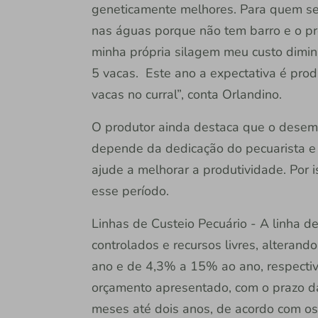
geneticamente melhores. Para quem se 
nas águas porque não tem barro e o pre
minha própria silagem meu custo diminui
5 vacas. Este ano a expectativa é prod
vacas no curral”, conta Orlandino.
O produtor ainda destaca que o dese
depende da dedicação do pecuarista e 
ajude a melhorar a produtividade. Por 
esse período.
Linhas de Custeio Pecuário - A linha de
controlados e recursos livres, alteran
ano e de 4,3% a 15% ao ano, respecti
orçamento apresentado, com o prazo da
meses até dois anos, de acordo com os 