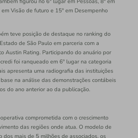
 também figurou no 6º lugar em Pessoas, 8º em
1º em Visão de futuro e 15º em Desempenho
bém teve posição de destaque no ranking do
O Estado de São Paulo em parceria com a
ito Austin Rating. Participando do anuário por
icredi foi ranqueado em 6º lugar na categoria
s apresenta uma radiografia das instituições
om base na análise das demonstrações contábeis
s do ano anterior ao da publicação.
 cooperativa comprometida com o crescimento
vimento das regiões onde atua. O modelo de
ão dos mais de 5 milhões de associados, os