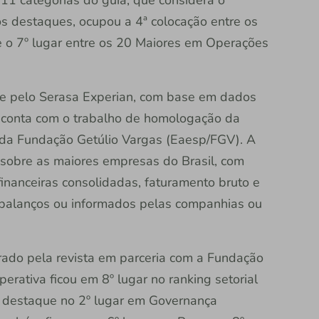
s destaques, ocupou a 4ª colocação entre os
e o 7º lugar entre os 20 Maiores em Operações
 e pelo Serasa Experian, com base em dados
0 conta com o trabalho de homologação da
da Fundação Getúlio Vargas (Eaesp/FGV). A
 sobre as maiores empresas do Brasil, com
inanceiras consolidadas, faturamento bruto e
s balanços ou informados pelas companhias ou
rado pela revista em parceria com a Fundação
perativa ficou em 8º lugar no ranking setorial
o destaque no 2º lugar em Governança