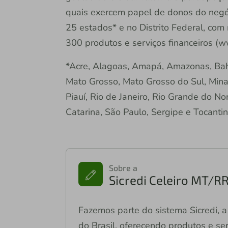
quais exercem papel de donos do negóc
25 estados* e no Distrito Federal, com
300 produtos e serviços financeiros (w
*Acre, Alagoas, Amapá, Amazonas, Bahi
Mato Grosso, Mato Grosso do Sul, Mina
Piauí, Rio de Janeiro, Rio Grande do No
Catarina, São Paulo, Sergipe e Tocantin
Sobre a
Sicredi Celeiro MT/R
Fazemos parte do sistema Sicredi, a 
do Brasil, oferecendo produtos e ser