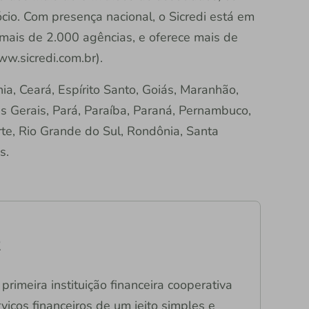
io. Com presença nacional, o Sicredi está em
 mais de 2.000 agências, e oferece mais de
ww.sicredi.com.br).
a, Ceará, Espírito Santo, Goiás, Maranhão,
s Gerais, Pará, Paraíba, Paraná, Pernambuco,
rte, Rio Grande do Sul, Rondônia, Santa
s.
R
primeira instituição financeira cooperativa
viços financeiros de um jeito simples e