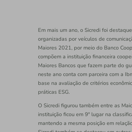
Em mais um ano, o Sicredi foi destaque
organizadas por veículos de comunicaç
Maiores 2021, por meio do Banco Coope
compõem a instituição financeira coopera
Maiores Bancos que fazem parte do gui
neste ano conta com parceira com a Ib
base na avaliação de critérios econômi
práticas ESG.
O Sicredi figurou também entre as Mai
instituição ficou em 9º lugar na classi
mantendo a mesma posição em relação a
Sicredi também se destacou em outras 