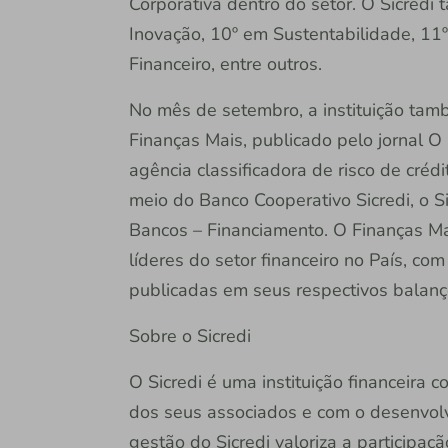
Corporativa dentro do setor. O Sicredi
Inovação, 10º em Sustentabilidade, 1
Financeiro, entre outros.
No mês de setembro, a instituição tam
Finanças Mais, publicado pelo jornal 
agência classificadora de risco de créd
meio do Banco Cooperativo Sicredi, o S
Bancos – Financiamento. O Finanças Mai
líderes do setor financeiro no País, c
publicadas em seus respectivos balanço
Sobre o Sicredi
O Sicredi é uma instituição financeira
dos seus associados e com o desenvol
gestão do Sicredi valoriza a participaç