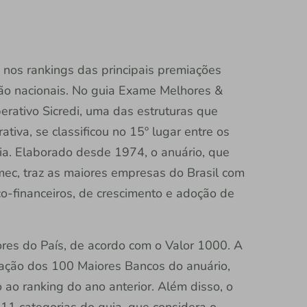
 nos rankings das principais premiações
ão nacionais. No guia Exame Melhores &
rativo Sicredi, uma das estruturas que
tiva, se classificou no 15º lugar entre os
a. Elaborado desde 1974, o anuário, que
mec, traz as maiores empresas do Brasil com
co-financeiros, de crescimento e adoção de
ores do País, de acordo com o Valor 1000. A
ficação dos 100 Maiores Bancos do anuário,
o ranking do ano anterior. Além disso, o
11 categorias do guia, que considera o