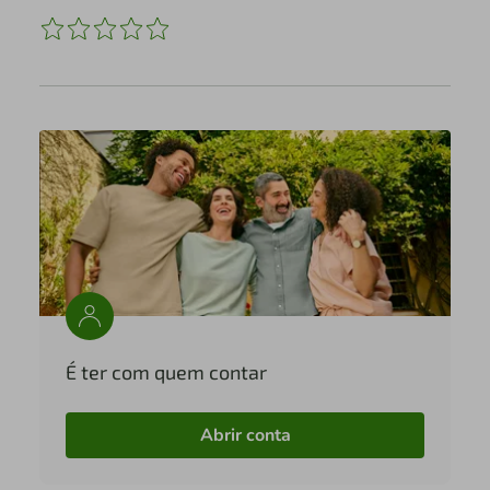
É ter com quem contar
Abrir conta