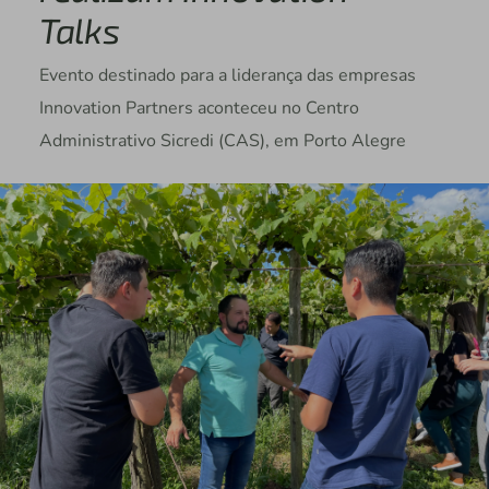
Talks
Evento destinado para a liderança das empresas
Innovation Partners aconteceu no Centro
Administrativo Sicredi (CAS), em Porto Alegre