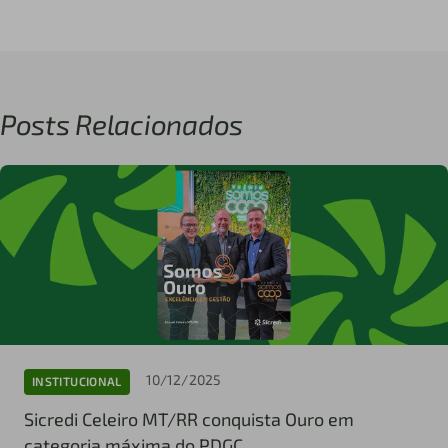
Posts Relacionados
10/12/2025
INSTITUCIONAL
Sicredi Celeiro MT/RR conquista Ouro em
categoria máxima do PDGC