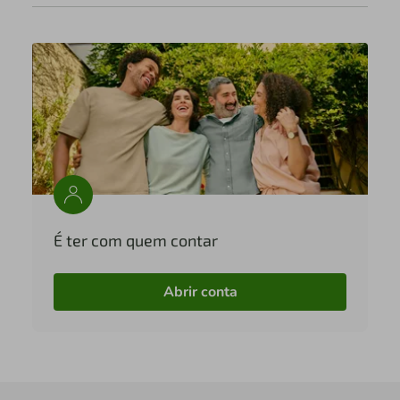
É ter com quem contar
Abrir conta