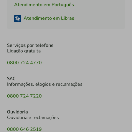
Atendimento em Português
Atendimento em Libras
Serviços por telefone
Ligação gratuita
0800 724 4770
SAC
Informações, elogios e reclamações
0800 724 7220
Ouvidoria
Ouvidoria e reclamações
0800 646 2519