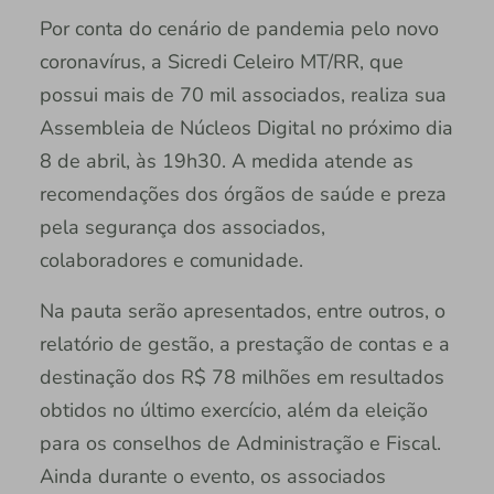
Por conta do cenário de pandemia pelo novo
coronavírus, a Sicredi Celeiro MT/RR, que
possui mais de 70 mil associados, realiza sua
Assembleia de Núcleos Digital no próximo dia
8 de abril, às 19h30. A medida atende as
recomendações dos órgãos de saúde e preza
pela segurança dos associados,
colaboradores e comunidade.
Na pauta serão apresentados, entre outros, o
relatório de gestão, a prestação de contas e a
destinação dos R$ 78 milhões em resultados
obtidos no último exercício, além da eleição
para os conselhos de Administração e Fiscal.
Ainda durante o evento, os associados