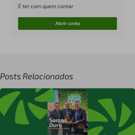
É ter com quem contar
Abrir conta
Posts Relacionados