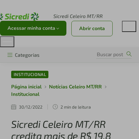
Acesse sicredi.com.br
Sicredi Celeiro MT/RR
Acessar minha conta
Abrir conta
Categorias
INSTITUCIONAL
Página inicial
Notícias Celeiro MT/RR
Institucional
30/12/2022
2 min de leitura
Sicredi Celeiro MT/RR
credita mais de R$ 19,8