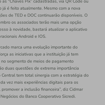
ndo as “Chaves Pix” cadastradas, via QR Code ou
 já é feito atualmente. Mesmo com a nova
ções de TED e DOC continuarão disponíveis. O
ovembro os associados terão mais uma opção
cesso à novidade, bastará atualizar o aplicativo
eracionais Android e IOS.
ercado marca uma evolução importante do
rça as iniciativas que a instituição já tem
ão no segmento de meios de pagamento
 são duas questões de extrema importância
Central tem total sinergia com a estratégia do
da vez mais experiências digitais para os
promover a inclusão financeira”, diz Cidmar
e Negócios do Banco Cooperativo Sicredi.