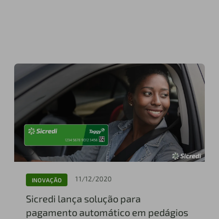
11/12/2020
INOVAÇÃO
Sicredi lança solução para
pagamento automático em pedágios