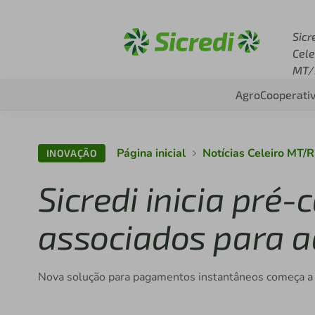
Acesse sicredi.com.br
Sicr
Cele
MT/
Agro
Cooperati
Página inicial
Notícias Celeiro MT/
INOVAÇÃO
Sicredi inicia pré
associados para a
Nova solução para pagamentos instantâneos começa a 