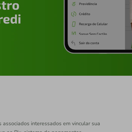
s associados interessados em vincular sua