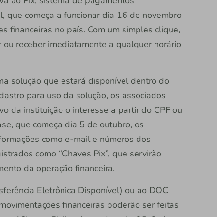
tiva ao Pix, sistema de pagamentos
il, que começa a funcionar dia 16 de novembro
s financeiras no país. Com um simples clique,
r ou receber imediatamente a qualquer horário
ma solução que estará disponível dentro do
adastro para uso da solução, os associados
vo da instituição o interesse a partir do CPF ou
ase, que começa dia 5 de outubro, os
nformações como e-mail e números dos
istrados como “Chaves Pix”, que servirão
mento da operação financeira.
sferência Eletrônica Disponível) ou ao DOC
ovimentações financeiras poderão ser feitas