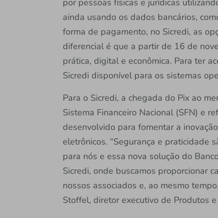
por pessoas físicas e jurídicas utiliza
ainda usando os dados bancários, como
forma de pagamento, no Sicredi, as op
diferencial é que a partir de 16 de n
prática, digital e econômica. Para ter a
Sicredi disponível para os sistemas op
Para o Sicredi, a chegada do Pix ao m
Sistema Financeiro Nacional (SFN) e refo
desenvolvido para fomentar a inovaç
eletrônicos. “Segurança e praticidade
para nós e essa nova solução do Banco 
Sicredi, onde buscamos proporcionar ca
nossos associados e, ao mesmo tempo, 
Stoffel, diretor executivo de Produtos 