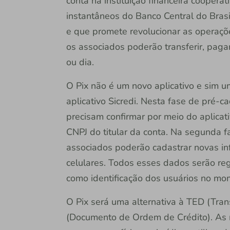
conta na instituição financeira coopera
instantâneos do Banco Central do Bras
e que promete revolucionar as operaçõe
os associados poderão transferir, paga
ou dia.
O Pix não é um novo aplicativo e sim u
aplicativo Sicredi. Nesta fase de pré-c
precisam confirmar por meio do aplicati
CNPJ do titular da conta. Na segunda f
associados poderão cadastrar novas i
celulares. Todos esses dados serão reg
como identificação dos usuários no mo
O Pix será uma alternativa à TED (Tran
(Documento de Ordem de Crédito). As m