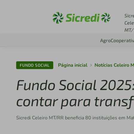
Acesse sicredi.com.br
Sicr
Cele
MT/
Agro
Cooperati
Página inicial
Notícias Celeiro 
FUNDO SOCIAL
Fundo Social 2025
contar para trans
Sicredi Celeiro MT/RR beneficia 80 instituições em Ma