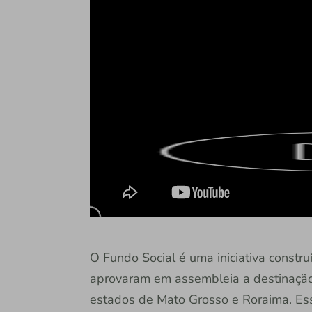
O Fundo Social é uma iniciativa constr
aprovaram em assembleia a destinaçã
estados de Mato Grosso e Roraima. Esse