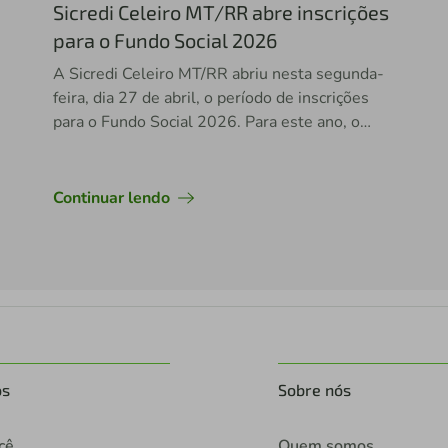
Sicredi Celeiro MT/RR abre inscrições
para o Fundo Social 2026
A Sicredi Celeiro MT/RR abriu nesta segunda-
feira, dia 27 de abril, o período de inscrições
para o Fundo Social 2026. Para este ano, o
valor aprovado em assembleia pelos
associados é de R$ 2,5 milhões.
Continuar lendo
os
Sobre nós
cê
Quem somos