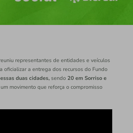
reuniu representantes de entidades e veículos
 oficializar a entrega dos recursos do Fundo
dessas duas cidades,
sendo
20 em Sorriso e
um movimento que reforça o compromisso