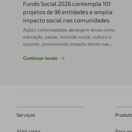
Fundo Social 2026 contempla 101
projetos de 96 entidades e amplia
impacto social nas comunidades
Ações contempladas abrangem áreas como
educação, saúde, inclusão social, cultura e
esporte, promovendo impacto direto nas
comunidades.
Continuar lendo
Serviços
Produt
Abrir conta
Para vo