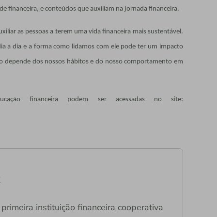
de financeira, e conteúdos que auxiliam na jornada financeira.
xiliar as pessoas a terem uma vida financeira mais sustentável.
dia a dia e a forma como lidamos com ele pode ter um impacto
Isso depende dos nossos hábitos e do nosso comportamento em
cação financeira podem ser acessadas no site:
R
primeira instituição financeira cooperativa