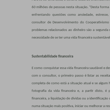
60 milhões de pessoas nesta situação. “Desta form
enfrentando questões como ansiedade, estresse,
consultor de Desenvolvimento do Cooperativismo
problemas relacionados ao dinheiro são a segunda ma
necessidade de se ter uma vida financeira sustentáve
Sustentabilidade financeira
E como conquistar essa vida financeira saudável e
com o consultor, o primeiro passo é listar as receit
completa de como está a situação atual e se algum 
fotografia da vida financeira e, a partir disto, é
financeira, a liquidação de dívidas ou a identificaç
numa situação mais positiva, iniciar ou melhorar a res