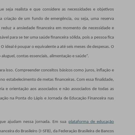
 seja realista e que considere as necessidades e objetivos
e a criação de um fundo de emergência, ou seja, uma reserva
e reduz a ansiedade financeira em momento de necessidade e
vel para se ter uma saúde financeira sólida, pois a pessoa fica
O ideal é poupar o equivalente a até seis meses de despesas. O
aluguel, contas essenciais, alimentação e saúde”.
a isso. Compreender conceitos básicos como juros, inflação e
 no estabelecimento de metas financeiras. Com essa finalidade,
oria e orientação aos associados e não associados de todas as
ação na Ponta do Lápis e Jornada de Educação Financeira nas
as que ajudam nessa jornada. Em sua
plataforma de educação
inanceira do Brasileiro (I-SFB), da Federação Brasileira de Bancos