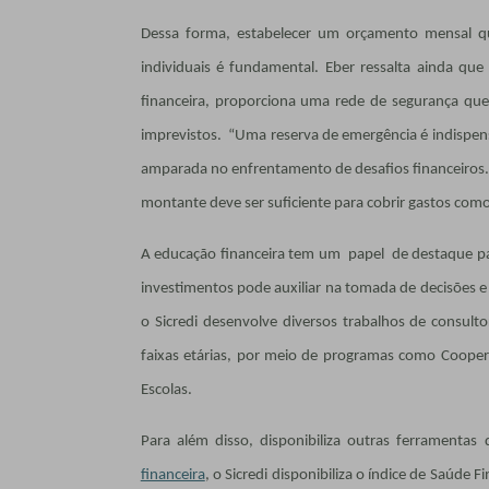
Dessa forma, estabelecer um orçamento mensal que
individuais é fundamental. Eber ressalta ainda qu
financeira, proporciona uma rede de segurança qu
imprevistos. “Uma reserva de emergência é indispensá
amparada no enfrentamento de desafios financeiros. 
montante deve ser suficiente para cobrir gastos como 
A educação financeira tem um papel de destaque par
investimentos pode auxiliar na tomada de decisões e
o Sicredi desenvolve diversos trabalhos de consult
faixas etárias, por meio de programas como Cooper
Escolas.
Para além disso, disponibiliza outras ferrament
financeira
, o Sicredi disponibiliza o índice de Saúde F