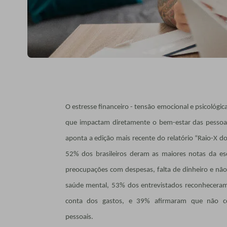
O estresse financeiro - tensão emocional e psicológi
que impactam diretamente o bem-estar das pessoas
aponta a edição mais recente do relatório “Raio-X do
52% dos brasileiros deram as maiores notas da es
preocupações com despesas, falta de dinheiro e nã
saúde mental, 53% dos entrevistados reconhecera
conta dos gastos, e 39% afirmaram que não c
pessoais.