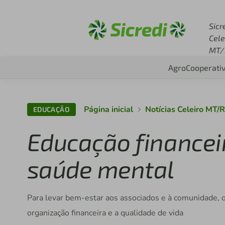
Acesse sicredi.com.br
Sicr
Cele
MT/
Agro
Cooperati
Página inicial
Notícias Celeiro MT/
EDUCAÇÃO
Educação financeir
saúde mental
Para levar bem-estar aos associados e à comunidade, o
organização financeira e a qualidade de vida