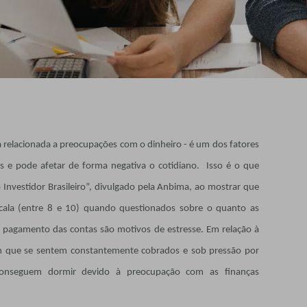
ca relacionada a preocupações com o dinheiro - é um dos fatores
 e pode afetar de forma negativa o cotidiano. Isso é o que
 Investidor Brasileiro”, divulgado pela Anbima, ao mostrar que
cala (entre 8 e 10) quando questionados sobre o quanto as
o pagamento das contas são motivos de estresse. Em relação à
m que se sentem constantemente cobrados e sob pressão por
onseguem dormir devido à preocupação com as finanças