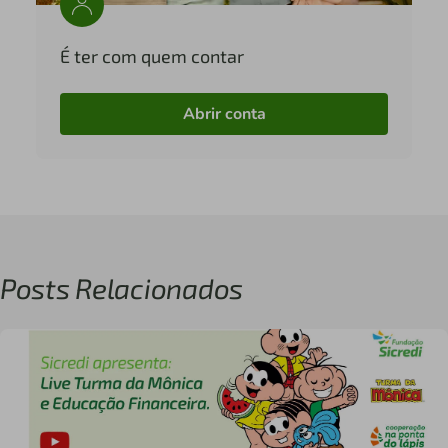
É ter com quem contar
Abrir conta
Posts Relacionados