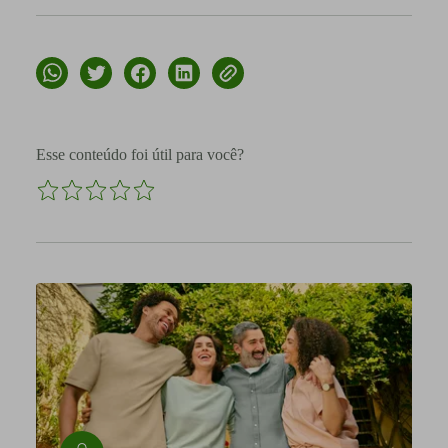
Esse conteúdo foi útil para você?