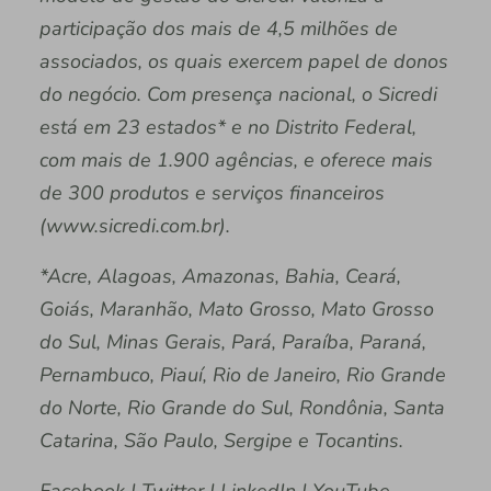
participação dos mais de 4,5 milhões de
associados, os quais exercem papel de donos
do negócio. Com presença nacional, o Sicredi
está em 23 estados* e no Distrito Federal,
com mais de 1.900 agências, e oferece mais
de 300 produtos e serviços financeiros
(www.sicredi.com.br).
*Acre, Alagoas, Amazonas, Bahia, Ceará,
Goiás, Maranhão, Mato Grosso, Mato Grosso
do Sul, Minas Gerais, Pará, Paraíba, Paraná,
Pernambuco, Piauí, Rio de Janeiro, Rio Grande
do Norte, Rio Grande do Sul, Rondônia, Santa
Catarina, São Paulo, Sergipe e Tocantins.
Facebook | Twitter | LinkedIn | YouTube