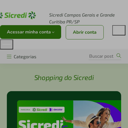
Acesse sicredi.com.br
Sicredi Campos Gerais e Grande
Curitiba PR/SP
Acessar minha conta
Abrir conta
Categorias
Shopping do Sicredi