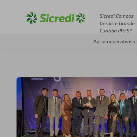
Acesse sicredi.com.br
Sicredi Campos
Gerais e Grande
Curitiba PR/SP
Agro
Cooperativism