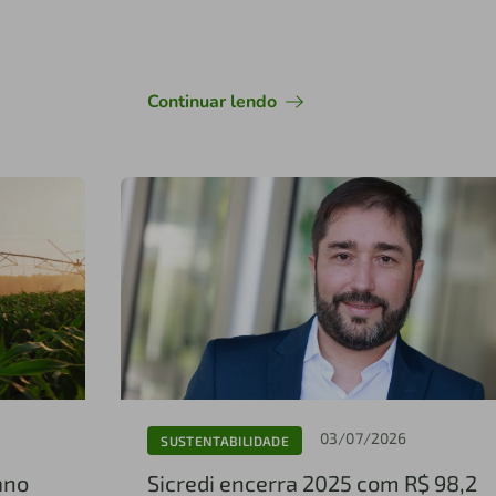
com o desenvolvimento local
Continuar lendo
03/07/2026
SUSTENTABILIDADE
ano
Sicredi encerra 2025 com R$ 98,2