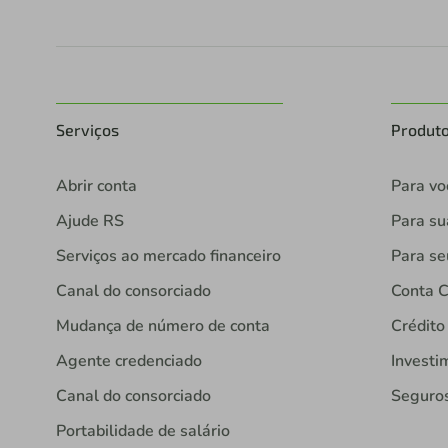
Serviços
Produt
Abrir conta
Para vo
Ajude RS
Para s
Serviços ao mercado financeiro
Para se
Canal do consorciado
Conta C
Mudança de número de conta
Crédito
Agente credenciado
Investi
Canal do consorciado
Seguro
Portabilidade de salário