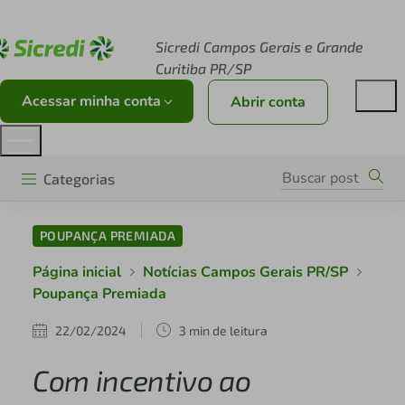
Acesse sicredi.com.br
Sicredi Campos Gerais e Grande
Curitiba PR/SP
Acessar minha conta
Abrir conta
Categorias
POUPANÇA PREMIADA
Página inicial
Notícias Campos Gerais PR/SP
Poupança Premiada
22/02/2024
3 min de leitura
Com incentivo ao