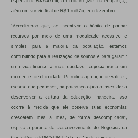
especial de R$ 500 mil, em outubro (Mês da Poupança),
além um sorteio final de R$ 1 milhão, em dezembro.
“Acreditamos que, ao incentivar o hábito de poupar
recursos por meio de uma modalidade acessível e
simples para a maioria da população, estamos
contribuindo para a realização de sonhos e para garantir
uma vida financeira mais saudável, especialmente em
momentos de dificuldade. Permitir a aplicação de valores,
mesmo que pequenos, na poupança ajuda o investidor a
desenvolver a cultura da educação financeira. Isso
ocorre à medida que ele observa suas economias
crescerem mês a mês, de forma descomplicada”,
explica a gerente de Desenvolvimento de Negócios da
Central Sicredi PR/SP/RJ, Adriana Zandoná França.