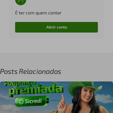
É ter com quem contar
Abrir conta
Posts Relacionados