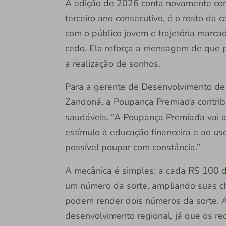
A edição de 2026 conta novamente com 
terceiro ano consecutivo, é o rosto da 
com o público jovem e trajetória marca
cedo. Ela reforça a mensagem de que p
a realização de sonhos.
Para a gerente de Desenvolvimento de 
Zandoná, a Poupança Premiada contribu
saudáveis. “A Poupança Premiada vai 
estímulo à educação financeira e ao us
possível poupar com constância.”
A mecânica é simples: a cada R$ 100 
um número da sorte, ampliando suas c
podem render dois números da sorte. A 
desenvolvimento regional, já que os re