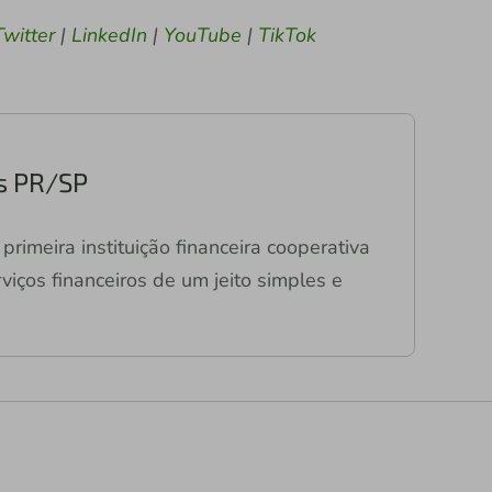
Twitter
|
LinkedIn
|
YouTube
|
TikTok
s PR/SP
primeira instituição financeira cooperativa
viços financeiros de um jeito simples e