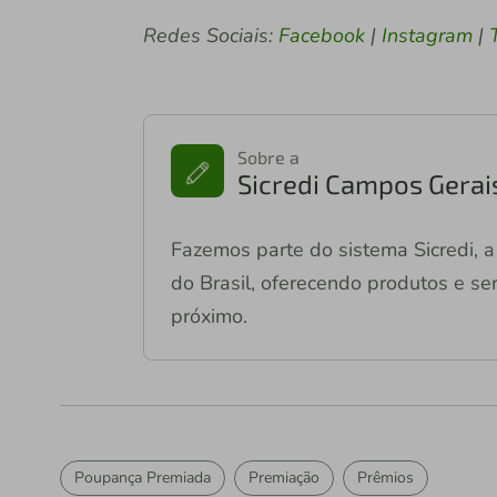
Redes Sociais:
Facebook
|
Instagram
|
Sobre a
Sicredi Campos Gerai
Fazemos parte do sistema Sicredi, a 
do Brasil, oferecendo produtos e ser
próximo.
Poupança Premiada
Premiação
Prêmios