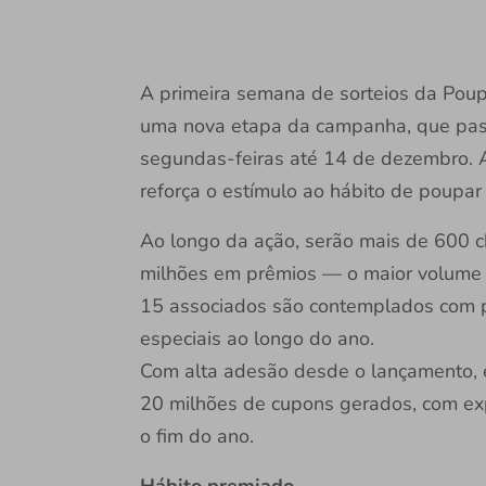
A primeira semana de sorteios da Poup
uma nova etapa da campanha, que pass
segundas-feiras até 14 de dezembro. A 
reforça o estímulo ao hábito de poupar
Ao longo da ação, serão mais de 600 c
milhões em prêmios — o maior volume 
15 associados são contemplados com p
especiais ao longo do ano.
Com alta adesão desde o lançamento, e
20 milhões de cupons gerados, com exp
o fim do ano.