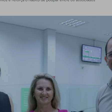
mios e reforça o hábito de poupar entre os associados