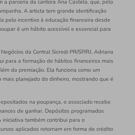
a parceria da cantora Ana Castela, que, pelo
campanha. A artista tem grande identificação
da pelo incentivo à educação financeira desde
oupar é um hábito acessível e essencial para
Negócios da Central Sicredi PR/SP/RJ, Adriana
i para a formação de hábitos financeiros mais
além da premiação. Ela funciona como um
o mais planejado do dinheiro, mostrando que é
depositados na poupança, o associado recebe
hances de ganhar. Depósitos programados
iniciativa também contribui para o
cursos aplicados retornam em forma de crédito