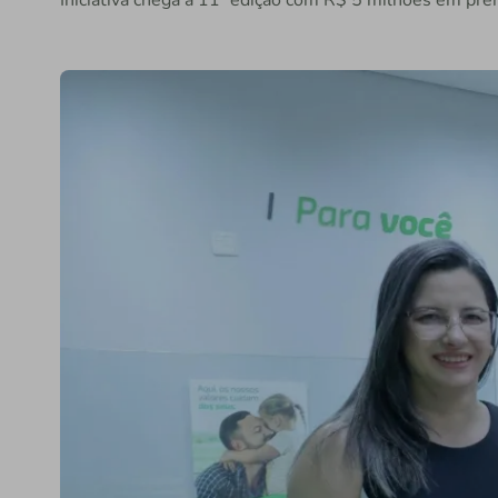
Iniciativa chega à 11ª edição com R$ 5 milhões em prê