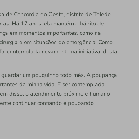
a de Concórdia do Oeste, distrito de Toledo
oras. Há 17 anos, ela mantém o hábito de
rença em momentos importantes, como na
 cirurgia e em situações de emergência. Como
 foi contemplada novamente na iniciativa, desta
de guardar um pouquinho todo mês. A poupança
tantes da minha vida. E ser contemplada
lém disso, o atendimento próximo e humano
gente continuar confiando e poupando”,