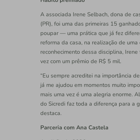
Hábito premiado
A associada Irene Selbach, dona de cas
(PR), foi uma das primeiras 15 ganhad
poupar — uma prática que já fez dife
reforma da casa, na realização de uma
reconhecimento dessa disciplina, Irene
vez com um prêmio de R$ 5 mil.
“Eu sempre acreditei na importância 
já me ajudou em momentos muito impor
mais uma vez é uma alegria enorme. A
do Sicredi faz toda a diferença para a 
destaca.
Parceria com Ana Castela