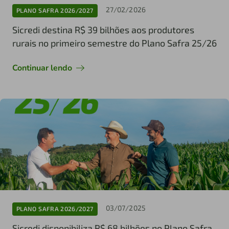
27/02/2026
PLANO SAFRA 2026/2027
Sicredi destina R$ 39 bilhões aos produtores
rurais no primeiro semestre do Plano Safra 25/26
Continuar lendo
03/07/2025
PLANO SAFRA 2026/2027
Sicredi disponibiliza R$ 68 bilhões no Plano Safra