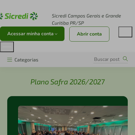
Acesse sicredi.com.br
Sicredi Campos Gerais e Grande
Curitiba PR/SP
Acessar minha conta
Abrir conta
Categorias
Plano Safra 2026/2027