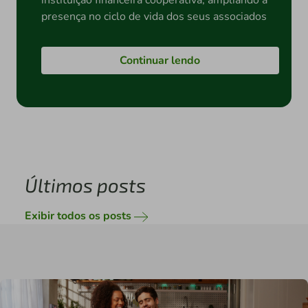
instituição financeira cooperativa, ampliando a
presença no ciclo de vida dos seus associados
Continuar lendo
Últimos posts
Exibir todos os posts