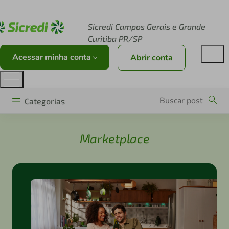
Acesse sicredi.com.br
Sicredi Campos Gerais e Grande
Curitiba PR/SP
Acessar minha conta
Abrir conta
Categorias
Marketplace