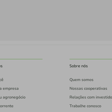
os
Sobre nós
cê
Quem somos
ua empresa
Nossas cooperativas
u agronegócio
Relações com investid
orrente
Trabalhe conosco