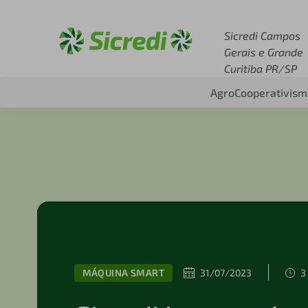
Acesse sicredi.com.br
Sicredi Campos
Gerais e Grande
Curitiba PR/SP
Agro
Cooperativism
MÁQUINA SMART
31/07/2023
3