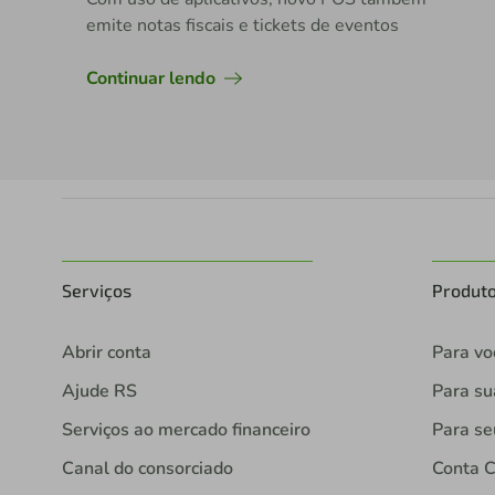
emite notas fiscais e tickets de eventos
Continuar lendo
Serviços
Produt
Abrir conta
Para vo
Ajude RS
Para s
Serviços ao mercado financeiro
Para se
Canal do consorciado
Conta C