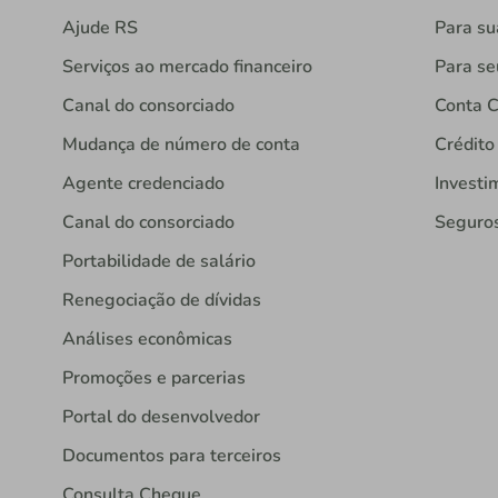
Ajude RS
Para s
Serviços ao mercado financeiro
Para se
Canal do consorciado
Conta C
Mudança de número de conta
Crédito
Agente credenciado
Investi
Canal do consorciado
Seguro
Portabilidade de salário
Renegociação de dívidas
Análises econômicas
Promoções e parcerias
Portal do desenvolvedor
Documentos para terceiros
Consulta Cheque