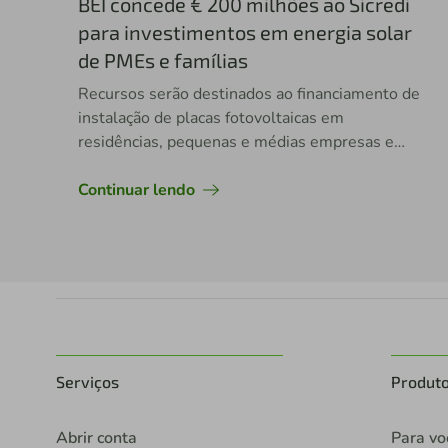
BEI concede € 200 milhões ao Sicredi
para investimentos em energia solar
de PMEs e famílias
Recursos serão destinados ao financiamento de
instalação de placas fotovoltaicas em
residências, pequenas e médias empresas e
propriedades rurais
Continuar lendo
Serviços
Produt
Abrir conta
Para vo