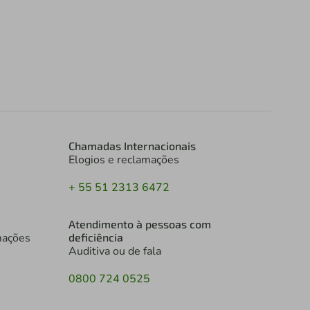
Chamadas Internacionais
Elogios e reclamações
+ 55 51 2313 6472
Atendimento à pessoas com
mações
deficiência
Auditiva ou de fala
0800 724 0525