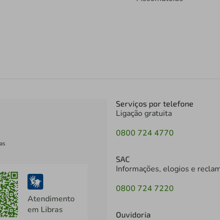
Serviços por telefone
Ligação gratuita
0800 724 4770
as
SAC
Informações, elogios e recla
0800 724 7220
Atendimento
em Libras
Ouvidoria