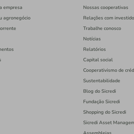
ua empresa
Nossas cooperativas
u agronegócio
Relações com investid
orrente
Trabalhe conosco
Notícias
mentos
Relatórios
s
Capital social
Cooperativismo de créd
Sustentabilidade
Blog do Sicredi
Fundação Sicredi
Shopping do Sicredi
Sicredi Asset Manage
Assembleias