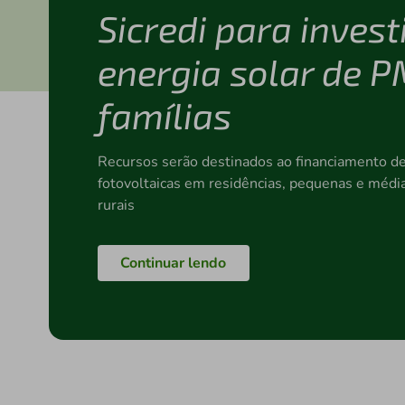
Sicredi para inves
energia solar de P
famílias
Recursos serão destinados ao financiamento de
fotovoltaicas em residências, pequenas e méd
rurais
Continuar lendo