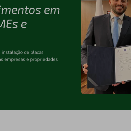
timentos em
MEs e
 instalação de placas
ias empresas e propriedades