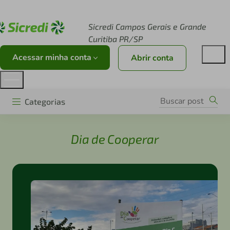
Acesse sicredi.com.br
Sicredi Campos Gerais e Grande
Curitiba PR/SP
Acessar minha conta
Abrir conta
Categorias
Dia de Cooperar