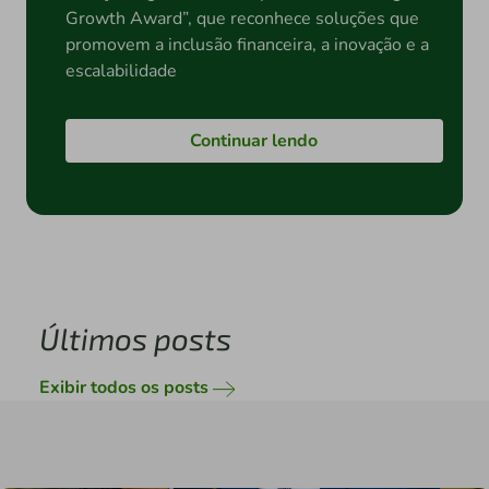
Growth Award”, que reconhece soluções que
promovem a inclusão financeira, a inovação e a
escalabilidade
Continuar lendo
Últimos posts
Exibir todos os posts