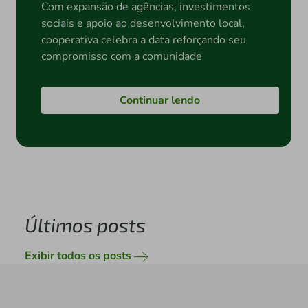
Com expansão de agências, investimentos
sociais e apoio ao desenvolvimento local,
cooperativa celebra a data reforçando seu
compromisso com a comunidade
Continuar lendo
Últimos posts
Exibir todos os posts