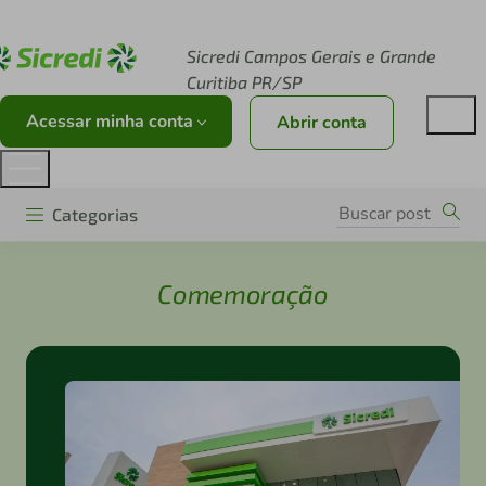
Acesse sicredi.com.br
Sicredi Campos Gerais e Grande
Curitiba PR/SP
Acessar minha conta
Abrir conta
Categorias
Comemoração