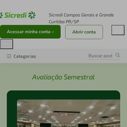
Acesse sicredi.com.br
Sicredi Campos Gerais e Grande
Curitiba PR/SP
Acessar minha conta
Abrir conta
Categorias
Avaliação Semestral