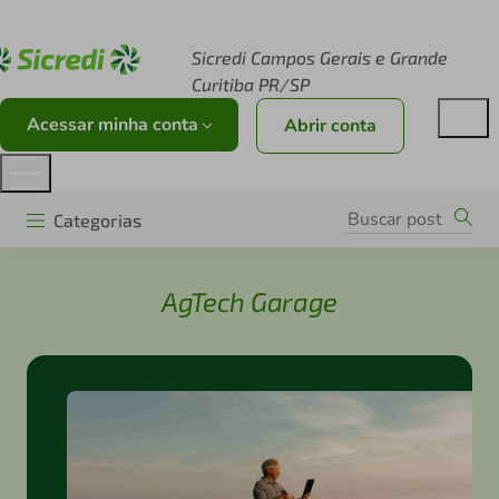
Acesse sicredi.com.br
Sicredi Campos Gerais e Grande
Curitiba PR/SP
Acessar minha conta
Abrir conta
Categorias
AgTech Garage