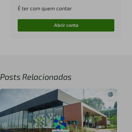
É ter com quem contar
Abrir conta
Posts Relacionados