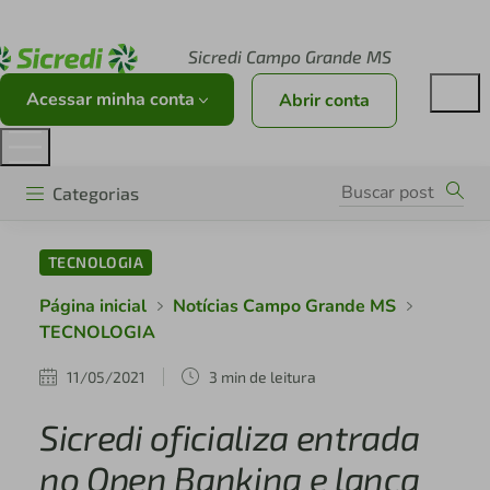
Acesse sicredi.com.br
Sicredi Campo Grande MS
Acessar minha conta
Abrir conta
Categorias
TECNOLOGIA
Página inicial
Notícias Campo Grande MS
TECNOLOGIA
11/05/2021
3 min de leitura
Sicredi oficializa entrada
no Open Banking e lança