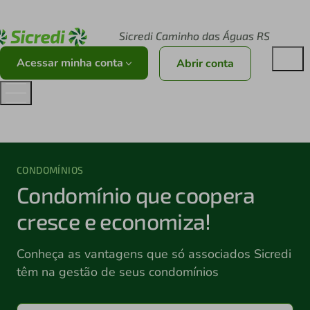
Acesse sicredi.com.br
Sicredi Caminho das Águas RS
Acessar minha conta
Abrir conta
CONDOMÍNIOS
Condomínio que coopera
cresce e economiza!
Conheça as vantagens que só associados Sicredi
têm na gestão de seus condomínios