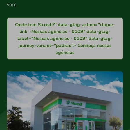
você.
Onde tem Sicredi?" data-gtag-action="clique-
link--Nossas agências - 0109" data-gtag-
label="Nossas agências - 0109" data-gtag-
journey-variant="padrão"> Conheça nossas
agências