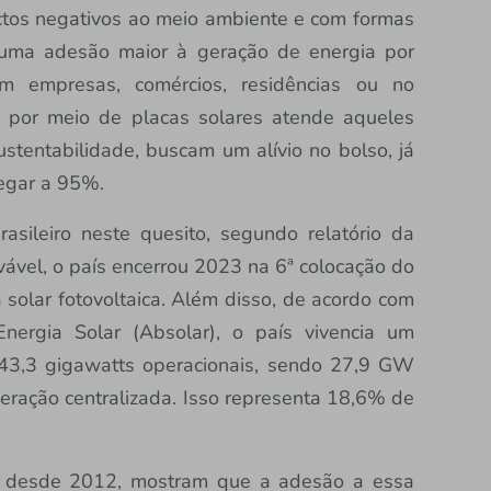
tos negativos ao meio ambiente e com formas
 uma adesão maior à geração de energia por
 em empresas, comércios, residências ou no
a por meio de placas solares atende aqueles
stentabilidade, buscam um alívio no bolso, já
egar a 95%.
asileiro neste quesito, segundo relatório da
ável, o país encerrou 2023 na 6ª colocação do
solar fotovoltaica. Além disso, de acordo com
nergia Solar (Absolar), o país vivencia um
e 43,3 gigawatts operacionais, sendo 27,9 GW
eração centralizada. Isso representa 18,6% de
s desde 2012, mostram que a adesão a essa