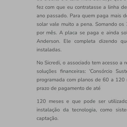
fez com que eu contratasse a linha d
ano passado. Para quem paga mais de 
solar vale muito a pena. Somando os 
por mês. A placa se paga e ainda sobr
Anderson. Ele completa dizendo q
instaladas.
No Sicredi, o associado tem acesso a r
soluções financeiras: ‘Consórcio Su
programada com planos de 60 a 120 me
prazo de pagamento de até
120 meses e que pode ser utilizado 
instalação da tecnologia, como sis
captação.