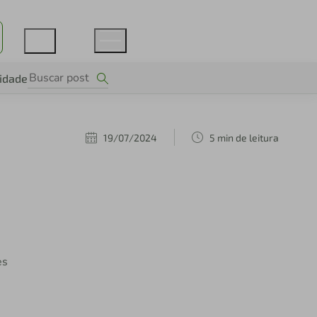
lidade
19/07/2024
5 min de leitura
es