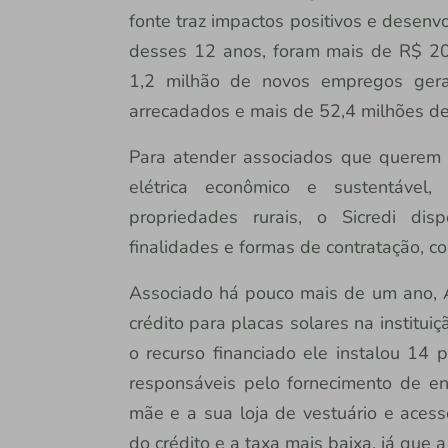
fonte traz impactos positivos e desenv
desses 12 anos, foram mais de R$ 20
1,2 milhão de novos empregos gera
arrecadados e mais de 52,4 milhões de
Para atender associados que querem 
elétrica econômico e sustentável
propriedades rurais, o Sicredi dis
finalidades e formas de contratação, c
Associado há pouco mais de um ano, A
crédito para placas solares na institui
o recurso financiado ele instalou 14
responsáveis pelo fornecimento de en
mãe e a sua loja de vestuário e acessó
do crédito e a taxa mais baixa, já que