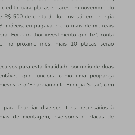
e crédito para placas solares em novembro do
R$ 500 de conta de luz, investir em energia
3 imóveis, eu pagava pouco mais de mil reais
a. Foi o melhor investimento que fiz”, conta
ue, no próximo mês, mais 10 placas serão
ecursos para esta finalidade por meio de duas
stentável’, que funciona como uma poupança
ses, e o ‘Financiamento Energia Solar’, com
para financiar diversos itens necessários à
temas de montagem, inversores e placas de