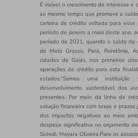
É visível o crescimento do interesse e
ao mesmo tempo que promove a sustenta
carteira de crédito voltada para ess
período de janeiro a maio deste ano
período de 2021, quando o saldo da c
de Mato Grosso, Pará, Rondônia, 
cidades de Goiás, nos primeiros cin
operações de crédito para esta finali
estados.“Somos uma instituição 
desenvolvimento sustentável dos a
presentes. Por meio da linha de créd
solução financeira com taxas e prazos 
dos impactos negativos ao meio amb
despesa significativa no orçamento do
Sicredi, Mayara Oliveira.Para os associ