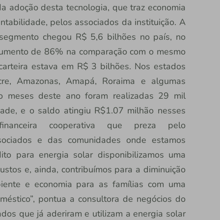
 da adoção desta tecnologia, que traz economia
bilidade, pelos associados da instituição. A
e segmento chegou R$ 5,6 bilhões no país, no
, aumento de 86% na comparação com o mesmo
arteira estava em R$ 3 bilhões. Nos estados
Acre, Amazonas, Amapá, Roraima e algumas
co meses deste ano foram realizadas 29 mil
dade, e o saldo atingiu R$1.07 milhão nesses
financeira cooperativa que preza pelo
ssociados e das comunidades onde estamos
ito para energia solar disponibilizamos uma
justos e, ainda, contribuímos para a diminuição
iente e economia para as famílias com uma
méstico”, pontua a consultora de negócios do
ados que já aderiram e utilizam a energia solar