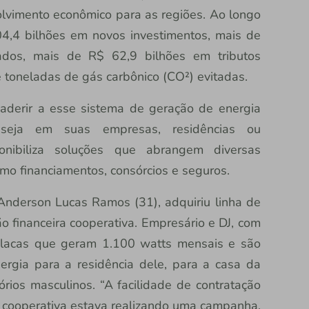
olvimento econômico para as regiões. Ao longo
4,4 bilhões em novos investimentos, mais de
dos, mais de R$ 62,9 bilhões em tributos
 toneladas de gás carbônico (CO²) evitadas.
aderir a esse sistema de geração de energia
, seja em suas empresas, residências ou
ponibiliza soluções que abrangem diversas
omo financiamentos, consórcios e seguros.
nderson Lucas Ramos (31), adquiriu linha de
ção financeira cooperativa. Empresário e DJ, com
 placas que geram 1.100 watts mensais e são
ergia para a residência dele, para a casa da
rios masculinos. “A facilidade de contratação
 a cooperativa estava realizando uma campanha,