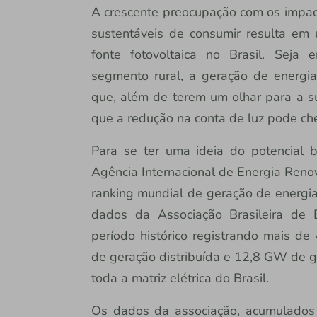
A crescente preocupação com os impac
sustentáveis de consumir resulta em
fonte fotovoltaica no Brasil. Seja
segmento rural, a geração de energi
que, além de terem um olhar para a su
que a redução na conta de luz pode ch
Para se ter uma ideia do potencial br
Agência Internacional de Energia Renov
ranking mundial de geração de energia 
dados da Associação Brasileira de E
período histórico registrando mais d
de geração distribuída e 12,8 GW de g
toda a matriz elétrica do Brasil.
Os dados da associação, acumulado