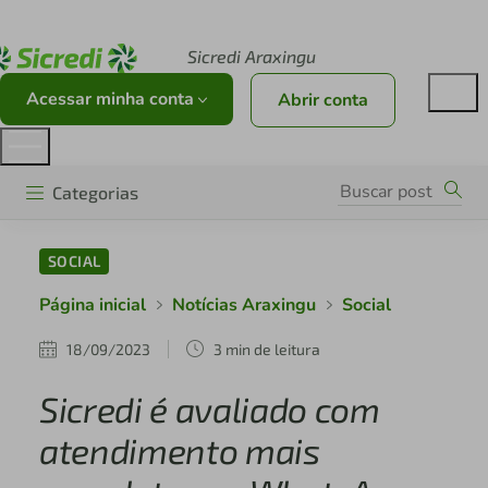
Acesse sicredi.com.br
Sicredi Araxingu
Acessar minha conta
Abrir conta
Categorias
SOCIAL
Página inicial
Notícias Araxingu
Social
18/09/2023
3 min de leitura
Sicredi é avaliado com
atendimento mais