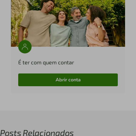
É ter com quem contar
Abrir conta
Posts Relacionados