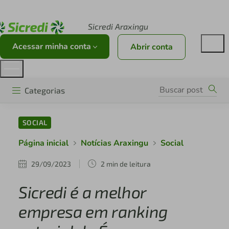
Acesse sicredi.com.br
Sicredi Araxingu
Acessar minha conta
Abrir conta
Categorias
SOCIAL
Página inicial
Notícias Araxingu
Social
29/09/2023
2 min de leitura
Sicredi é a melhor
empresa em ranking