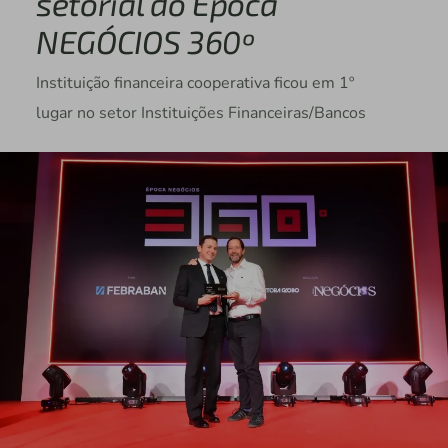
setorial do Época
NEGÓCIOS 360º
Instituição financeira cooperativa ficou em 1º
lugar no setor Instituições Financeiras/Bancos