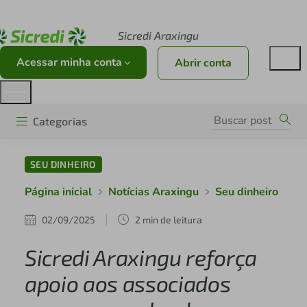
Acesse sicredi.com.br
Sicredi Araxingu
Acessar minha conta
Abrir conta
Categorias
SEU DINHEIRO
Página inicial
Notícias Araxingu
Seu dinheiro
02/09/2025
2 min de leitura
Sicredi Araxingu reforça
apoio aos associados