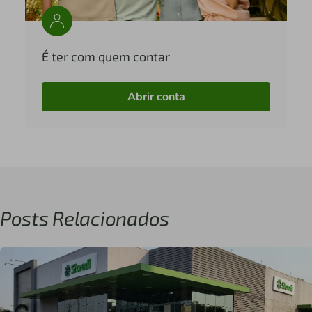
É ter com quem contar
Abrir conta
Posts Relacionados