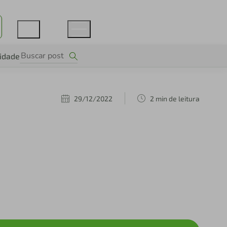
lidade
29/12/2022
2 min de leitura