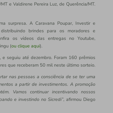
/MT e Valdirene Pereira Luz, de Querência/MT.
ma surpresa. A Caravana Poupar, Investir e
istribuindo brindes para os moradores e
nfira os vídeos das entregas no Youtube,
ingu (
ou clique aqui
).
, e seguiu até dezembro. Foram 160 prêmios
res que receberam 50 mil neste último sorteio.
rtar nas pessoas a consciência de se ter uma
mentos a partir de investimentos. A promoção
ém. Vamos continuar incentivando nossos
pando e investindo no Sicredi”
, afirmou Diego