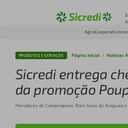
Acesse sicredi.com.b
S
A
Agro
Cooperativismo
Página inicial
Notícias 
PRODUTOS E SERVIÇOS
Sicredi entrega ch
da promoção Poupa
Moradores de Campinápolis, Bom Jesus do Araguaia e 