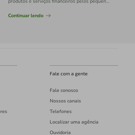
produtos e serviços financeiros pelos pequenos
empreendedores
Continuar lendo
Fale com a gente
Fale conosco
Nossos canais
ores
Telefones
Localizar uma agência
Ouvidoria