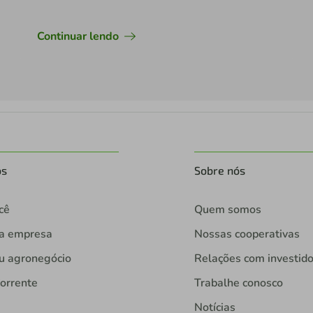
Continuar lendo
os
Sobre nós
cê
Quem somos
ua empresa
Nossas cooperativas
u agronegócio
Relações com investid
orrente
Trabalhe conosco
Notícias