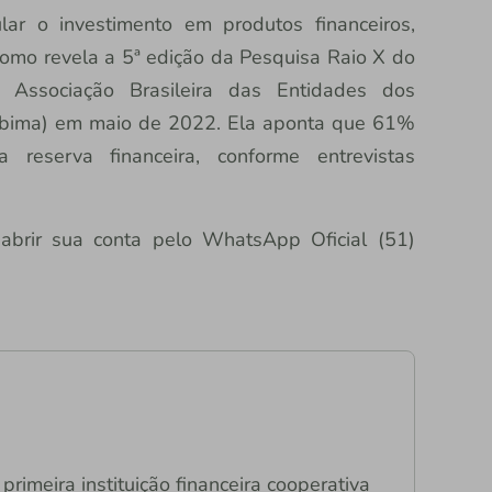
ar o investimento em produtos financeiros,
, como revela a 5ª edição da Pesquisa Raio X do
la Associação Brasileira das Entidades dos
Anbima) em maio de 2022. Ela aponta que 61%
reserva financeira, conforme entrevistas
 abrir sua conta pelo WhatsApp Oficial (51)
primeira instituição financeira cooperativa