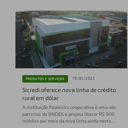
19/05/2023
PRODUTOS E SERVIÇOS
Sicredi oferece nova linha de crédito
rural em dólar
A instituição financeira cooperativa é uma das
parcerias do BNDES e projeta liberar R$ 500
milhões por meio da nova linha ainda nesta
safra