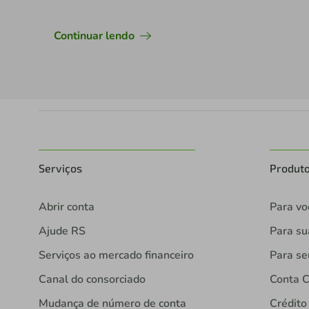
Continuar lendo
Serviços
Produt
Abrir conta
Para vo
Ajude RS
Para s
Serviços ao mercado financeiro
Para se
Canal do consorciado
Conta C
Mudança de número de conta
Crédito