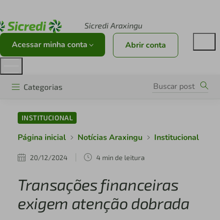
Acesse sicredi.com.br
Sicredi Araxingu
Acessar minha conta
Abrir conta
Categorias
INSTITUCIONAL
Página inicial
Notícias Araxingu
Institucional
20/12/2024
4 min de leitura
Transações financeiras
exigem atenção dobrada