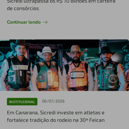
Sicredi ultrapassa os R$ 70 bilhões em carteira
de consórcios
Continuar lendo
06/07/2026
INSTITUCIONAL
Em Canarana, Sicredi investe em atletas e
fortalece tradição do rodeio na 30ª Feican