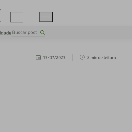
lidade
13/07/2023
2 min de leitura