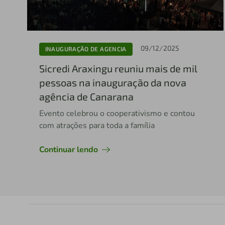
09/12/2025
INAUGURAÇÃO DE AGENCIA
Sicredi Araxingu reuniu mais de mil
pessoas na inauguração da nova
agência de Canarana
Evento celebrou o cooperativismo e contou
com atrações para toda a família
Continuar lendo