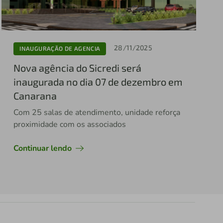
28/11/2025
INAUGURAÇÃO DE AGENCIA
Nova agência do Sicredi será
inaugurada no dia 07 de dezembro em
Canarana
Com 25 salas de atendimento, unidade reforça
proximidade com os associados
Continuar lendo