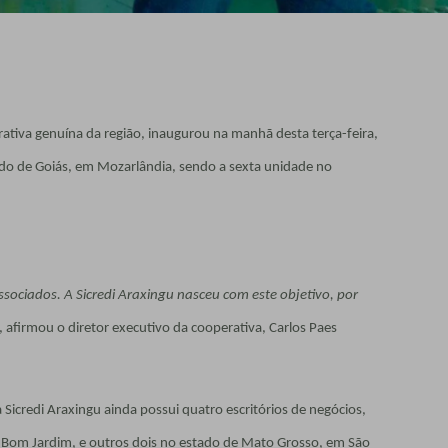
erativa genuína da região, inaugurou na manhã desta terça-feira,
stado de Goiás, em Mozarlândia, sendo a sexta unidade no
sociados. A Sicredi Araxingu nasceu com este objetivo, por
, afirmou o diretor executivo da cooperativa, Carlos Paes
 Sicredi Araxingu ainda possui quatro escritórios de negócios,
e Bom Jardim, e outros dois no estado de Mato Grosso, em São