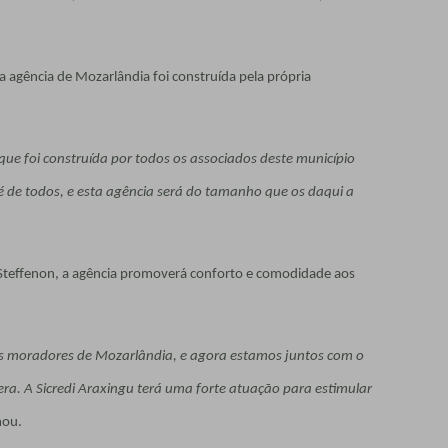
a agência de Mozarlândia foi construída pela própria
e foi construída por todos os associados deste município
é de todos, e esta agência será do tamanho que os daqui a
 Steffenon, a agência promoverá conforto e comodidade aos
os moradores de Mozarlândia, e agora estamos juntos com o
ra. A Sicredi Araxingu terá uma forte atuação para estimular
mou.