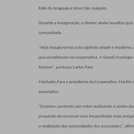
Félix do Araguaia e Novo São Joaquim.
Durante a inauguração, o diretor ainda ressaltou que 
comunidade.
“Hoje inauguramos esta agência ampla e moderna, qu
que acreditaram na cooperativa. A Sicredi Araxingu 
fizerem”
, pontuou Carlos Paes
Machado.
Para o presidente da Cooperativa, Martim
associados.
“Estamos contentes por estar realizando o sonho d
propósito de construir uma Mozarlândia mais próspe
a realização das necessidades dos associados”
, afir