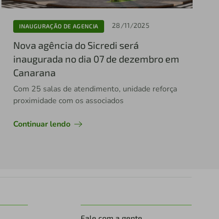
28/11/2025
INAUGURAÇÃO DE AGENCIA
Nova agência do Sicredi será
inaugurada no dia 07 de dezembro em
Canarana
Com 25 salas de atendimento, unidade reforça
proximidade com os associados
Continuar lendo
Fale com a gente