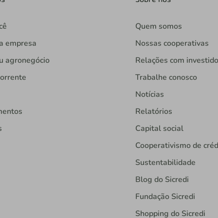
cê
Quem somos
ua empresa
Nossas cooperativas
u agronegócio
Relações com investid
orrente
Trabalhe conosco
Notícias
mentos
Relatórios
s
Capital social
Cooperativismo de créd
Sustentabilidade
Blog do Sicredi
Fundação Sicredi
Shopping do Sicredi