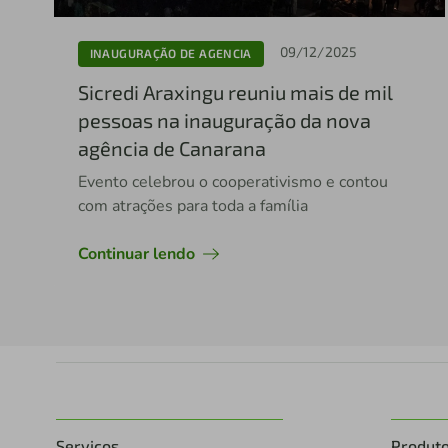
09/12/2025
INAUGURAÇÃO DE AGENCIA
Sicredi Araxingu reuniu mais de mil
pessoas na inauguração da nova
agência de Canarana
Evento celebrou o cooperativismo e contou
com atrações para toda a família
Continuar lendo
Serviços
Produt