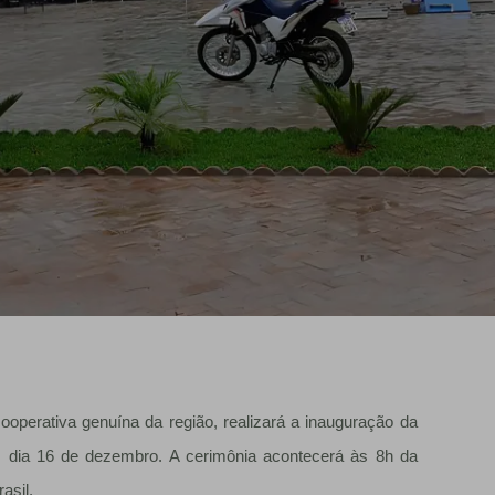
 cooperativa genuína da região, realizará a inauguração da
a, dia 16 de dezembro. A cerimônia acontecerá às 8h da
asil.