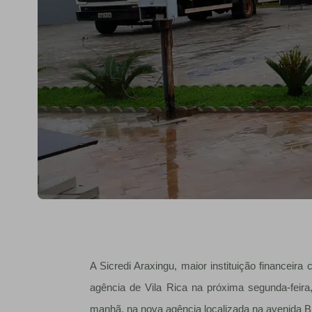
A Sicredi Araxingu, maior instituição financeira
agência de Vila Rica na próxima segunda-feir
manhã, na nova agência localizada na avenida Br