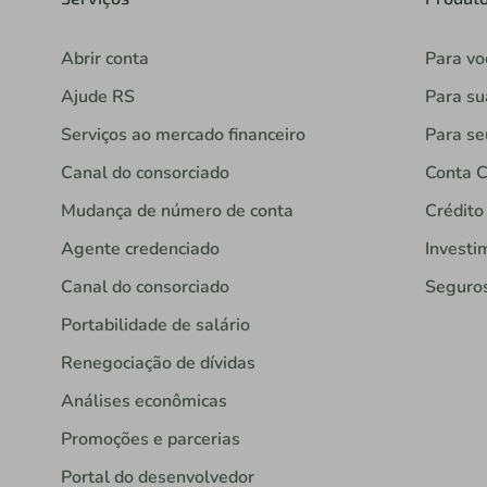
Abrir conta
Para vo
Ajude RS
Para s
Serviços ao mercado financeiro
Para se
Canal do consorciado
Conta C
Mudança de número de conta
Crédito
Agente credenciado
Investi
Canal do consorciado
Seguro
Portabilidade de salário
Renegociação de dívidas
Análises econômicas
Promoções e parcerias
Portal do desenvolvedor