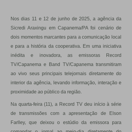
Nos dias 11 e 12 de junho de 2025, a agência da
Sicredi Araxingu em Capanema/PA foi cenário de
dois momentos marcantes para a comunicação local
e para a história da cooperativa. Em uma iniciativa
inédita e inovadora, as emissoras Record
TV/Capanema e Band TV/Capanema transmitiram
ao vivo seus principais telejornais diretamente do
interior da agência, levando informação, interação e
proximidade ao público da região.
Na quarta-feira (11), a Record TV deu início à série
de transmissões com a apresentação de Elson
Farlley, que deixou o estúdio da emissora para
comandar o jornal ao meio-dia diretamente do