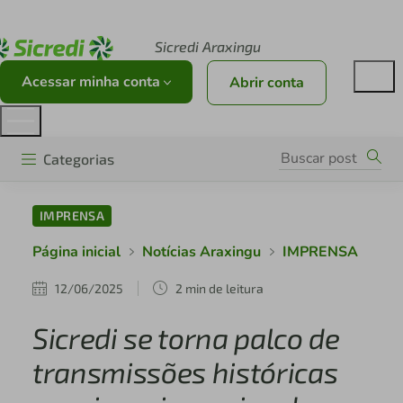
Acesse sicredi.com.br
Sicredi Araxingu
Acessar minha conta
Abrir conta
Categorias
IMPRENSA
Página inicial
Notícias Araxingu
IMPRENSA
12/06/2025
2 min de leitura
Sicredi se torna palco de
transmissões históricas