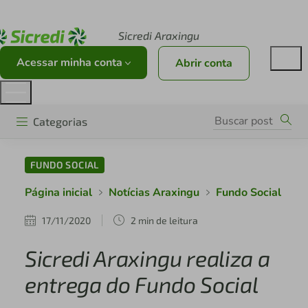
Acesse sicredi.com.br
Sicredi Araxingu
Acessar minha conta
Abrir conta
Categorias
FUNDO SOCIAL
Página inicial
Notícias Araxingu
Fundo Social
17/11/2020
2 min de leitura
Sicredi Araxingu realiza a
entrega do Fundo Social