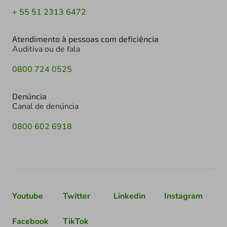
+ 55 51 2313 6472
Atendimento à pessoas com deficiência
Auditiva ou de fala
0800 724 0525
Denúncia
Canal de denúncia
0800 602 6918
Youtube
Twitter
Linkedin
Instagram
Facebook
TikTok