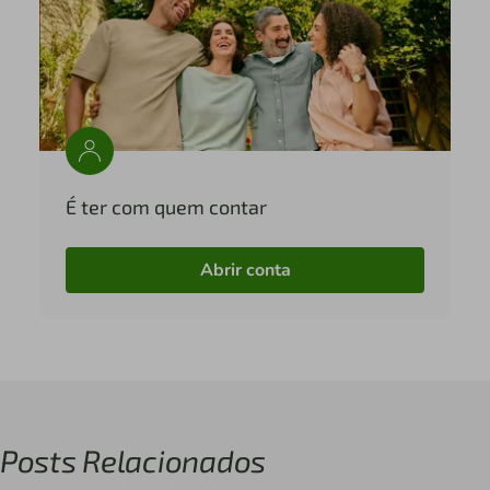
É ter com quem contar
Abrir conta
Posts Relacionados