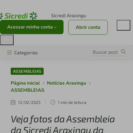
Acesse sicredi.com.br
Sicredi Araxingu
Acessar minha conta
Abrir conta
Categorias
ASSEMBLEIAS
Página inicial
Notícias Araxingu
ASSEMBLEIAS
12/02/2025
1 min de leitura
Veja fotos da Assembleia
da Sicredi Araxingu da