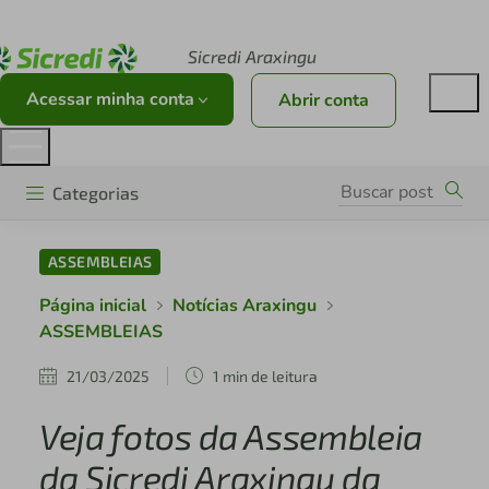
Acesse sicredi.com.br
Sicredi Araxingu
Acessar minha conta
Abrir conta
Categorias
ASSEMBLEIAS
Página inicial
Notícias Araxingu
ASSEMBLEIAS
21/03/2025
1 min de leitura
Veja fotos da Assembleia
da Sicredi Araxingu da