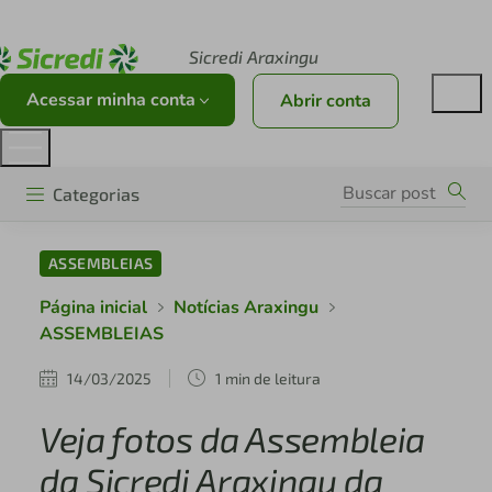
Acesse sicredi.com.br
Sicredi Araxingu
Acessar minha conta
Abrir conta
Categorias
ASSEMBLEIAS
Página inicial
Notícias Araxingu
ASSEMBLEIAS
14/03/2025
1 min de leitura
Veja fotos da Assembleia
da Sicredi Araxingu da