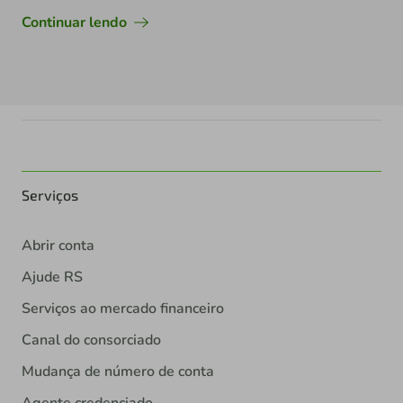
Continuar lendo
Serviços
Abrir conta
Ajude RS
Serviços ao mercado financeiro
Canal do consorciado
Mudança de número de conta
Agente credenciado